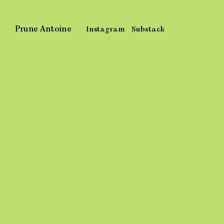
Skip
to
content
Prune Antoine
Instagram
Substack