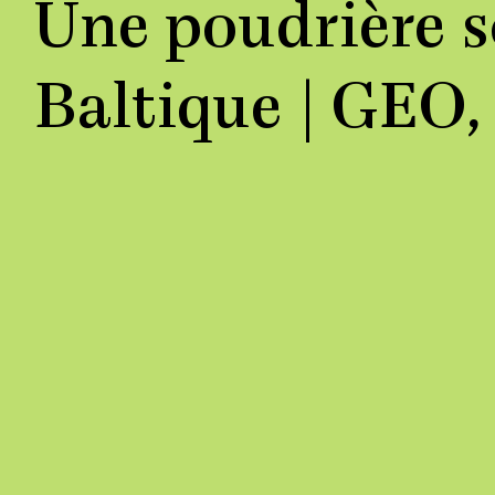
Une poudrière s
Baltique | GEO,